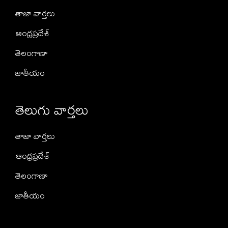
తాజా వార్తలు
ఆంధ్రప్రదేశ్
తెలంగాణా
జాతీయం
తెలుగు వార్తలు
తాజా వార్తలు
ఆంధ్రప్రదేశ్
తెలంగాణా
జాతీయం