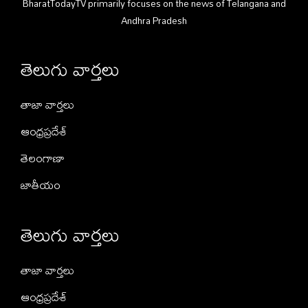
BharatTodayTV primarily focuses on the news of Telangana and
Andhra Pradesh
తెలుగు వార్తలు
తాజా వార్తలు
ఆంధ్రప్రదేశ్
తెలంగాణా
జాతీయం
తెలుగు వార్తలు
తాజా వార్తలు
ఆంధ్రప్రదేశ్