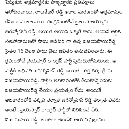
పెట్టుకుని అక్రమార్జనకు పాల్పడ్డారని ప్రతిపక్షాలు
ఆరోపించాయి. రాజశేఖర్ రెడ్డి అకాల మరణంతో అక్రమాస్తుల
కేసులు వెంటాడాయి. ఈ క్రమంలోనే జైలు పాలయ్యారు
జగన్మోహన్ రెడ్డి. అయితే ఆయన ఒక్కరే కాదు. ఆయన ఆర్థిక
సలహాదారులతో పాటు ఆడిటర్ గా ఉన్న విజయసాయిరెడ్డి
సైతం 16 నెలల పాటు జైలు జీవితం అనుభవించారు. ఈ
క్రమంలోనే వైయస్సార్ కాంగ్రెస్ పార్టీ పురుడుబోసుకుంది. ఆ
పార్టీకి అధినేత జగన్మోహన్ రెడ్డి అయితే.. కర్త,కర్మ, క్రియ
విజయసాయిరెడ్డి. పార్టీని అధికారంలోకి తీసుకొచ్చేందుకు
విజయసాయిరెడ్డి చేయని ప్రయత్నం లేదు. అందుకే
అధికారంలోకి వచ్చిన తర్వాత జగన్మోహన్ రెడ్డి తర్వాత ఎవరు
అంటే.. వైయస్సార్ కాంగ్రెస్ పార్టీలో వినిపించే పేరు
విజయసాయిరెడ్డి. అంతలా ఉండేది ఆయన ప్రభావం.