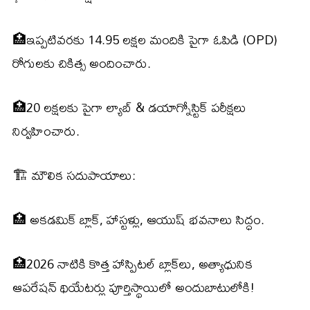
🏥ఇప్పటివరకు 14.95 లక్షల మందికి పైగా ఓపిడి (OPD)
రోగులకు చికిత్స అందించారు.
🏥20 లక్షలకు పైగా ల్యాబ్ & డయాగ్నోస్టిక్ పరీక్షలు
నిర్వహించారు.
🏗️ మౌలిక సదుపాయాలు:
🏥 అకడమిక్ బ్లాక్, హాస్టళ్లు, ఆయుష్ భవనాలు సిద్ధం.
🏥2026 నాటికి కొత్త హాస్పిటల్ బ్లాక్‌లు, అత్యాధునిక
ఆపరేషన్ థియేటర్లు పూర్తిస్థాయిలో అందుబాటులోకి!