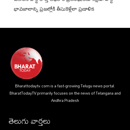
భావజాలాన్ని ప్రజల్లోకి తీసుకెళ్లేలా ప్రణాళిక
Bharattodaytv.com is a fast-growing Telugu news portal.
BharatTodayTV primarily focuses on the news of Telangana and
Andhra Pradesh
తెలుగు వార్తలు