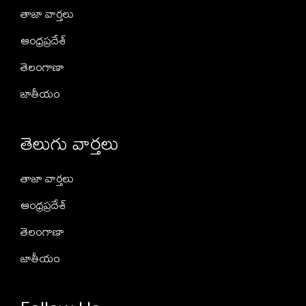
తాజా వార్తలు
ఆంధ్రప్రదేశ్
తెలంగాణా
జాతీయం
తెలుగు వార్తలు
తాజా వార్తలు
ఆంధ్రప్రదేశ్
తెలంగాణా
జాతీయం