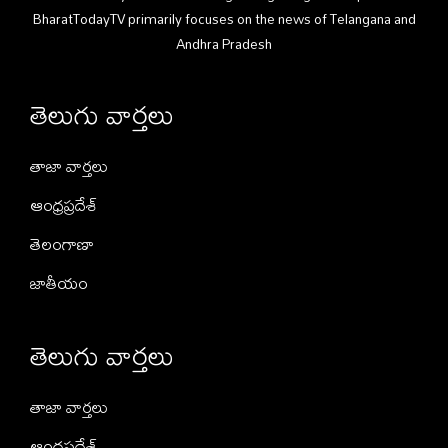
BharatTodayTV primarily focuses on the news of Telangana and
Andhra Pradesh
తెలుగు వార్తలు
తాజా వార్తలు
ఆంధ్రప్రదేశ్
తెలంగాణా
జాతీయం
తెలుగు వార్తలు
తాజా వార్తలు
ఆంధ్రప్రదేశ్