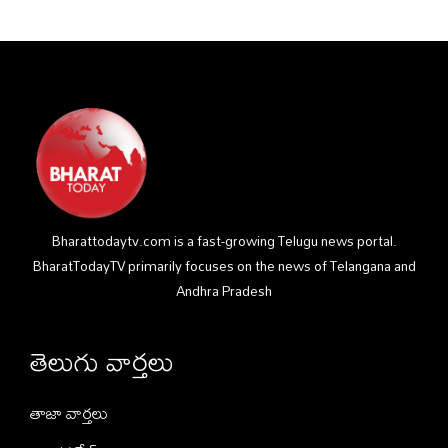
Bharattodaytv.com is a fast-growing Telugu news portal.
BharatTodayTV primarily focuses on the news of Telangana and
Andhra Pradesh
తెలుగు వార్తలు
తాజా వార్తలు