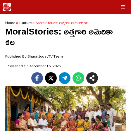
Skip
Me
to
Home
»
Culture
»
MoralStories: అత్తగారి అమెరికా కల
content
MoralStories: అత్తగారి అమెరికా
కల
Published By:
BharattodayTV Team
Published On
December 16, 2025