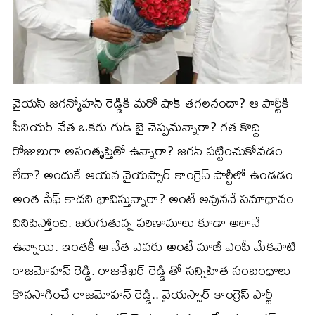
వైయస్ జగన్మోహన్ రెడ్డికి మరో షాక్ తగలనందా? ఆ పార్టీకి
సీనియర్ నేత ఒకరు గుడ్ బై చెప్పనున్నారా? గత కొద్ది
రోజులుగా అసంతృప్తితో ఉన్నారా? జగన్ పట్టించుకోవడం
లేదా? అందుకే ఆయన వైయస్సార్ కాంగ్రెస్ పార్టీలో ఉండడం
అంత సేఫ్ కాదని భావిస్తున్నారా? అంటే అవుననే సమాధానం
వినిపిస్తోంది. జరుగుతున్న పరిణామాలు కూడా అలానే
ఉన్నాయి. ఇంతకీ ఆ నేత ఎవరు అంటే మాజీ ఎంపీ మేకపాటి
రాజమోహన్ రెడ్డి. రాజశేఖర్ రెడ్డి తో సన్నిహిత సంబంధాలు
కొనసాగించే రాజమోహన్ రెడ్డి.. వైయస్సార్ కాంగ్రెస్ పార్టీ