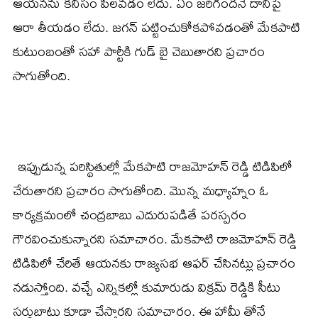
ఆయనను కనీసం పిలవడం లేదు. ఏం జరిగిందనే దానిపై
ఆరా తీయడం లేదు. జగన్ పట్టించుకోకపోవడంతో మేకపాటి
కుటుంబంతో సహా పార్టీకి గుడ్ బై చెబుతారని ప్రచారం
సాగుతోంది.
ఇప్పుడున్న పరిస్థితుల్లో మేకపాటి రాజమోహన్ రెడ్డి టిడిపిలో
చేరుతారని ప్రచారం సాగుతోంది. మొన్న మధ్యాహ్నం ఓ
కార్యక్రమంలో చంద్రబాబు ఎదురుపడితే పరస్పరం
గౌరవించుకున్నారని సమాచారం. మేకపాటి రాజమోహన్ రెడ్డి
టిడిపిలో చేరితే ఆయనకు రాజ్యసభ ఆఫర్ చేసినట్లు ప్రచారం
నడుస్తోంది. వచ్చే ఎన్నికల్లో కుమారుడు విక్రమ్ రెడ్డికి సీటు
సర్దుబాటు కూడా చేస్తారని సమాచారం. ఈ హామీ తోనే