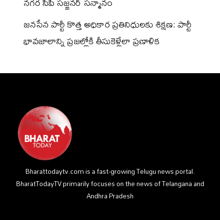
నగర సీపీ సజ్జనర్ సన్మానం
జనసేన పార్టీ కొత్త అధికార ప్రతినిధులకు శిక్షణ: పార్టీ
భావజాలాన్ని ప్రజల్లోకి తీసుకెళ్లేలా ప్రణాళిక
Bharattodaytv.com is a fast-growing Telugu news portal.
BharatTodayTV primarily focuses on the news of Telangana and
Andhra Pradesh