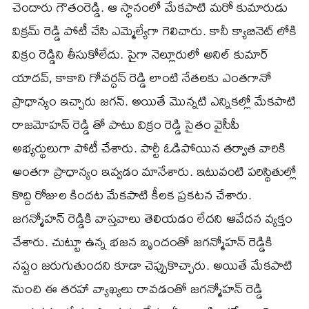
చెందారు గౌతంరెడ్డి. ఆ స్థానంలో మేకపాటి మరో కుమారుడు
విక్రమ్ రెడ్డి పోటీ చేసి ఎమ్మెల్యేగా గెలిచారు. కానీ క్యాబినెట్ లోకి
విక్రం రెడ్డిని తీసుకోలేదు. పైగా నెల్లూరులో అనిల్ కుమార్
యాదవ్, కాకాని గోవర్ధన్ రెడ్డి లాంటి నేతలకు ఎంతగానో
ప్రాధాన్యం ఇచ్చారు జగన్. అయితే మొన్నటి ఎన్నికల్లో మేకపాటి
రాజమోహన్ రెడ్డి తో పాటు విక్రం రెడ్డి సైతం వైసీపీ
అభ్యర్థులుగా పోటీ చేశారు. పార్టీ ఓడిపోయిన తర్వాత వారికి
అంతగా ప్రాధాన్యం ఇవ్వడం మానేశారు. ఇటువంటి పరిస్థితుల్లో
కొద్ది రోజుల కిందట మేకపాటి కీలక ప్రకటన చేశారు.
జగన్మోహన్ రెడ్డికి వాస్తవాలు తెలియడం లేదని ఆవేదన వ్యక్తం
చేశారు. చుట్టూ ఉన్న భజన బృందంతో జగన్మోహన్ రెడ్డికి
నష్టం జరుగుతుందని కూడా చెప్పుకొచ్చారు. అయితే మేకపాటి
నుంచి ఈ తరహా వ్యాఖ్యలు రావడంతో జగన్మోహన్ రెడ్డి