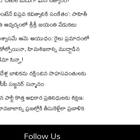
నర్ చేతుల మీదుగా ఘన సత్కారం!
రీ అంటేనే విప్లవ కవిత్వానికి సంకేతం’: సాహితీ
తి ఆధ్వర్యంలో శ్రీశ్రీ జయంతి వేడుకలు
విశ్వాసమే ఆమె ఆయుధం: రైలు ప్రమాదంలో
కోల్పోయినా, హిమశిఖరాన్ని ముద్దాడిన
మా సిన్హా!
ిదేళ్ల బాలికను రక్షించిన సాహసవంతులకు
ీపీ సజ్జనర్ సన్మానం
పార్టీ కొత్త అధికార ప్రతినిధులకు శిక్షణ:
 భావజాలాన్ని ప్రజల్లోకి తీసుకెళ్లేలా ప్రణాళిక
Follow Us