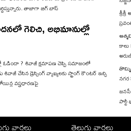
సజ్జ
థిస్తున్నారు. తాజాగా బిగ్ బాస్
శ్రీశ్
స్రవం
ో గెలిచి, అభిమానుల్లో
ఆత్మ
కాలు 
అరుణి
ఓడిందా ? శివాజీ క్షమాపణ చెప్పి సమాజంలో
తొమ్మ
జీ చేసిన డ్రెస్సింగ్ వ్యాఖ్యలకు స్ట్రాంగ్ కౌంటర్ ఇచ్చి
నగర స
యిన్ల వస్త్రధారణపై
జనసేన 
పార్టీ
ుగు వార్తలు
తెలుగు వార్తలు