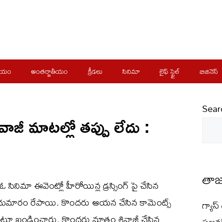
ీయం
అంతర్జాతీయం
క్రీడలు
సినిమా
లైఫ్ స్టైల్
బిజినెస్
Sear
 మాటల్లో తప్పు లేదు :
తాజ
 సినిమా ఈవెంట్లో హీరోయిన్ల డ్రస్సింగ్ పై చేసిన
్ర దుమారం రేపాయి. కొందరు ఆయన చేసిన కామెంట్స్
గ్యాస
ంటూ ఖండించారు. కొందరు మాత్రం శివాజీ చేసిన