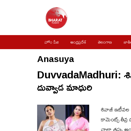
Skip
to
content
హోం పేజి
ఆంధ్రప్రదేశ్
తెలంగాణ
జాత
Anasuya
DuvvadaMadhuri: శివాజీ
దువ్వాడ మాధురి
శివాజీ ఇటీవల ఓ
కామెంట్స్ తీవ
చాలా తప్పు అ