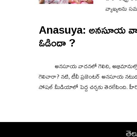
వ్యాఖ్యలను సమర్
Anasuya: అనసూయ వాదనల
ఓడిందా ?
అనసూయ వాదనలో గెలిచి, అభిమానుల్లో 
గెలిచారా? నటి, టీవీ ప్రజెంటర్ అనసూయ నటుడు శివా
సోషల్ మీడియాలో పెద్ద చర్చకు తెరలేపింది. హీరో
తెల